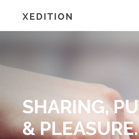
SHARING, PU
& PLEASURE.