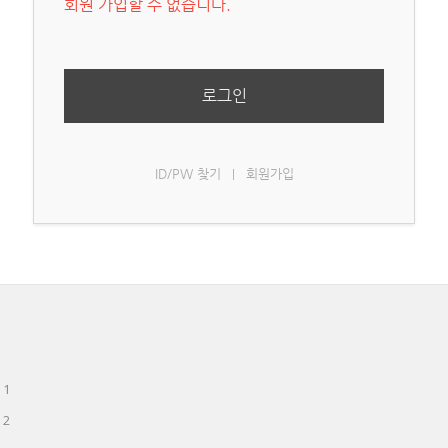
회원 가입할 수 없습니다.
로그인
ID/PW 찾기
회원가입
|
 1
 2