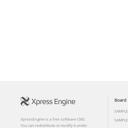
Board
SAMPLE
XpressEngine is a free software CMS.
SAMPLE
You can redistribute or modify it under