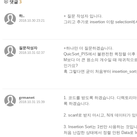
댓글
3
하..
+ 질문 작성자 입니다.
2018.10.30 23:21
그리고 추가로 insertion 이랑 selec
질문작성자
+하나만 더 질문하겠습니다.
2018.10.31 02:37
QuicSort_PIS에서 불완전한 퀵정렬 이후 
M보다 더 큰 원소의 개수일 때 재귀적으로 함
인가요?
혹 그렇다면 굳이 처음부터 insertion_
grmanet
1. 코드를 받도록 하겠습니다. 디렉토리
2018.10.31 15:39
록 하겠습니다.
2. scanf로 받지 마시고, N개 데이터가 
3. Insertion Sort는 1번만 사용하는 
처음 난잡한 상태에서 정렬 안된 Data로 In