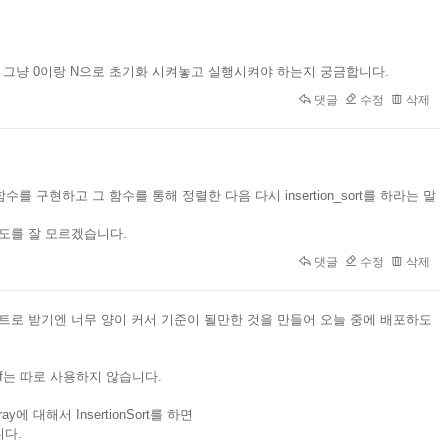
는지 아니면 그냥 0이랑 N으로 초기화 시켜놓고 실행시켜야 하는지 궁금합니다.
댓글
수정
삭제
를 구현하고 그 함수를 통해 정렬한 다음 다시 insertion_sort를 하라는 말
 의도를 잘 모르겠습니다.
댓글
수정
삭제
트로 받기엔 너무 양이 커서 기준이 될만한 것을 만들어 오늘 중에 배포하도
canf는 따로 사용하지 않습니다.
y에 대해서 InsertionSort를 하면
니다.