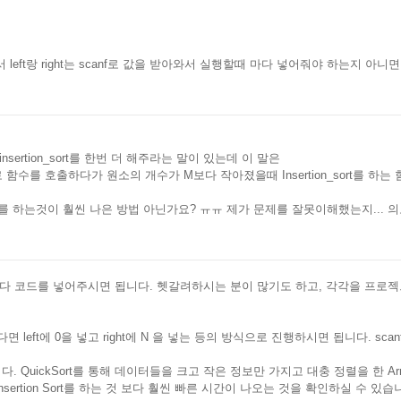
tion에서 left랑 right는 scanf로 값을 받아와서 실행할때 마다 넣어줘야 하
insertion_sort를 한번 더 해주라는 말이 있는데 이 말은
수를 호출하다가 원소의 개수가 M보다 작아졌을때 Insertion_sort를 하는 함수
sort를 하는것이 훨씬 나은 방법 아닌가요? ㅠㅠ 제가 문제를 잘못이해했는지...
마다 코드를 넣어주시면 됩니다. 헷갈려하시는 분이 많기도 하고, 각각을 프로젝
있다면 left에 0을 넣고 right에 N 을 넣는 등의 방식으로 진행하시면 됩니다. s
것입니다. QuickSort를 통해 데이터들을 크고 작은 정보만 가지고 대충 정렬을 한 Arra
sertion Sort를 하는 것 보다 훨씬 빠른 시간이 나오는 것을 확인하실 수 있습