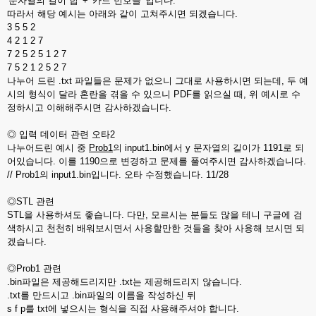
'문자열의 길이 합' + '카드 번호들' 입니다.
따라서 해당 예시는 아래와 같이 고쳐주시면 되겠습니다.
3 5 5 2
4 2 1 2 7
7 2 5 2 5 1 2 7
7 5 2 1 2 5 2 7
나누어 드린 .txt 파일들은 문제가 없으니 그대로 사용하시면 되는데, 두 예
시의 형식이 달라 혼란을 겪을 수 있으니 PDF를 읽으실 때, 위 예시로 수
정하시고 이해해주시면 감사하겠습니다.
◎ 입력 데이터 관련 오타2
나누어드린 예시 중
Prob1
의 input1.bin에서 y 문자열의 길이가 1191로 되
어있습니다. 이를 1190으로 변경하고 문제를 풀여주시면 감사하겠습니다.
// Prob1의 input1.bin입니다. 오타 수정했습니다. 11/28
◎STL 관련
STL을 사용하셔도 좋습니다. 다만, 모르시는 분들도 많을 테니 구글에 검
색하시고 천천히 배워보시면서 사용할만한 것들을 찾아 사용해 보시면 되
겠습니다.
◎Prob1 관련
.bin파일은 제공해드리지만 .txt는 제공해드리지 않습니다.
.txt를 만드시고 .bin파일의 이름을 작성하신 뒤
s f p를 txt에 넣으시는 형식을 직접 사용해주셔야 합니다.