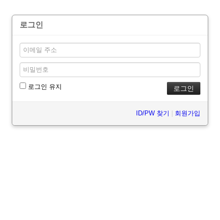
로그인
로그인 유지
ID/PW 찾기
|
회원가입