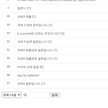
질문><
[1]
»
과제3 제출
[1]
65
과제 3 관련 문의입니다.
[1]
64
k_scanned의 단위는 무엇인가요?
[3]
63
과제 4 입력 질문입니다
[1]
62
과제4 정렬관련 질문입니다.
[1]
61
숙제4 제출관련 질문입니다.
[1]
60
마지막 과제 질문
[6]
59
Apa Itu Safelink?
58
과제4 질문입니다.
[1]
57
검색