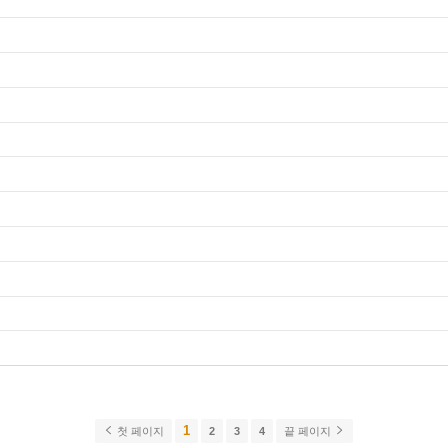
1
첫 페이지
2
3
4
끝 페이지