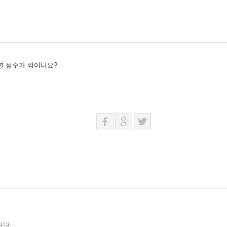
면 점수가 깎이나요?
니다.