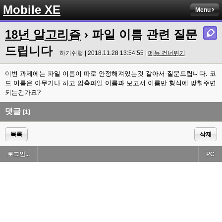
Mobile XE
Menu
18년 알고리즘
› 파일 이름 관련 질문
드립니다
하기쉬렁 | 2018.11.28 13:54:55 |
메뉴 건너뛰기
이번 과제에는 파일 이름이 따로 안정해져있는것 같아서 질문드립니다. 코
드 이름은 아무거나 하고 압축파일 이름과 보고서 이름만 형식에 맞춰주면
되는건가요?
댓글
[1]
목록
삭제
로그인...
PC