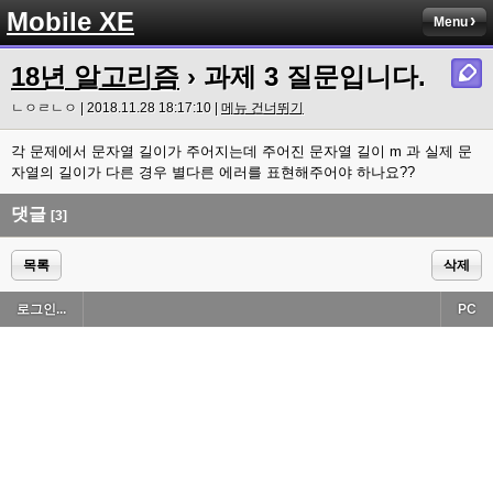
Mobile XE
Menu
18년 알고리즘
› 과제 3 질문입니다.
ㄴㅇㄹㄴㅇ | 2018.11.28 18:17:10 |
메뉴 건너뛰기
각 문제에서 문자열 길이가 주어지는데 주어진 문자열 길이 m 과 실제 문
자열의 길이가 다른 경우 별다른 에러를 표현해주어야 하나요??
댓글
[3]
목록
삭제
로그인...
PC