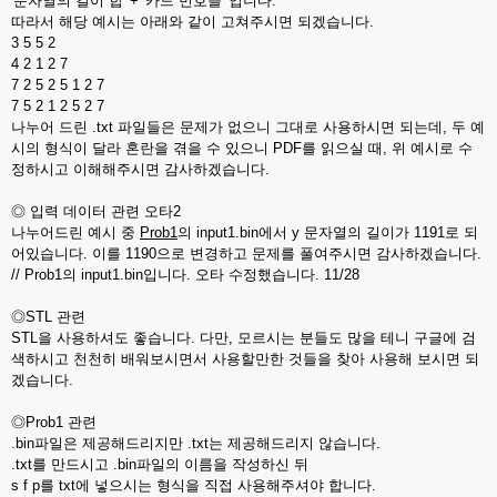
'문자열의 길이 합' + '카드 번호들' 입니다.
따라서 해당 예시는 아래와 같이 고쳐주시면 되겠습니다.
3 5 5 2
4 2 1 2 7
7 2 5 2 5 1 2 7
7 5 2 1 2 5 2 7
나누어 드린 .txt 파일들은 문제가 없으니 그대로 사용하시면 되는데, 두 예
시의 형식이 달라 혼란을 겪을 수 있으니 PDF를 읽으실 때, 위 예시로 수
정하시고 이해해주시면 감사하겠습니다.
◎ 입력 데이터 관련 오타2
나누어드린 예시 중
Prob1
의 input1.bin에서 y 문자열의 길이가 1191로 되
어있습니다. 이를 1190으로 변경하고 문제를 풀여주시면 감사하겠습니다.
// Prob1의 input1.bin입니다. 오타 수정했습니다. 11/28
◎STL 관련
STL을 사용하셔도 좋습니다. 다만, 모르시는 분들도 많을 테니 구글에 검
색하시고 천천히 배워보시면서 사용할만한 것들을 찾아 사용해 보시면 되
겠습니다.
◎Prob1 관련
.bin파일은 제공해드리지만 .txt는 제공해드리지 않습니다.
.txt를 만드시고 .bin파일의 이름을 작성하신 뒤
s f p를 txt에 넣으시는 형식을 직접 사용해주셔야 합니다.