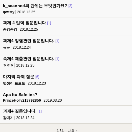
k_scanned의 단위는 무엇인가요?
[3]
qwerty
2018.12.25
과제 4 입력 질문입니다
[1]
종강종강
2018.12.25
과제4 정렬관련 질문입니다.
[1]
ㅠㅠ
2018.12.24
숙제4 제출관련 질문입니다.
[1]
ㅎㅎㅎ
2018.12.25
마지막 과제 질문
[6]
멋쟁이 프로도
2018.12.23
Apa Itu Safelink?
PrinceHolly213792856
2019.03.20
과제4 질문입니다.
[1]
갈매기
2018.12.24
1 / 4
다음