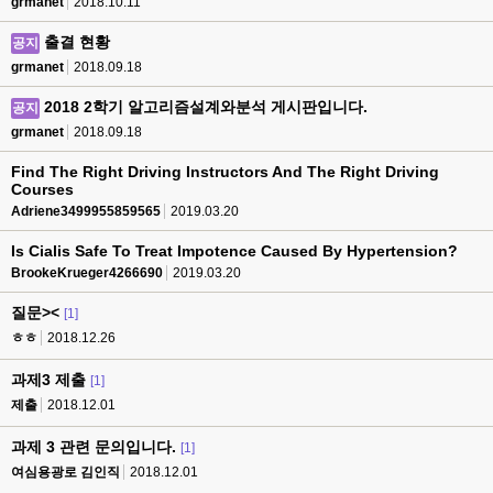
grmanet
2018.10.11
출결 현황
공지
grmanet
2018.09.18
2018 2학기 알고리즘설계와분석 게시판입니다.
공지
grmanet
2018.09.18
Find The Right Driving Instructors And The Right Driving
Courses
Adriene3499955859565
2019.03.20
Is Cialis Safe To Treat Impotence Caused By Hypertension?
BrookeKrueger4266690
2019.03.20
질문><
[1]
ㅎㅎ
2018.12.26
과제3 제출
[1]
제출
2018.12.01
과제 3 관련 문의입니다.
[1]
여심용광로 김인직
2018.12.01