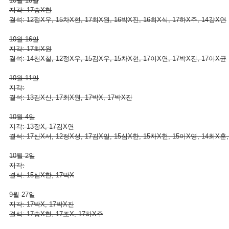
10월 18일
지각: 17송X현
결석: 12정X우, 15차X현, 17최X원, 16박X진, 16최X식, 17하X주, 14강X연
10월 16일
지각: 17최X원
결석: 14천X철, 12정X우, 15김X우, 15차X현, 17이X연, 17박X진, 17이X균
10월 11일
지각:
결석: 13김X신, 17최X원, 17박X, 17박X진
10월 4일
지각: 13장X, 17김X연
결석: 17신X서, 12정X성, 17김X일, 15심X한, 15차X현, 15이X영, 14최X훈,
10월 2일
지각:
결석: 15심X한, 17박X
9월 27일
지각: 17박X, 17박X진
결석: 17송X현, 17조X, 17하X주