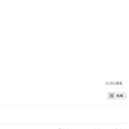
이 게시물을
목록