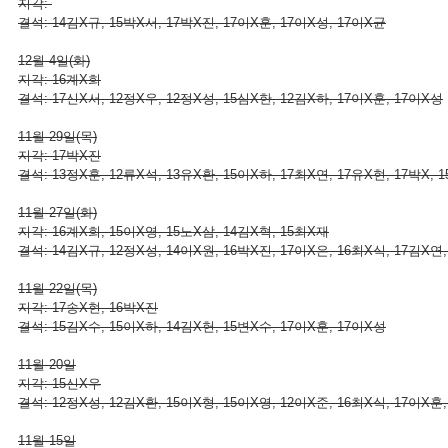
지각:
결석: 14김X규, 15박X서, 17박X진, 17이X훈, 17이X성, 17이X균
12월 4일(화)
지각: 16계X희
결석: 17신X서, 12정X우, 12정X성, 15심X한, 12김X하, 17이X훈, 17이X성
11월 29일(목)
지각: 17박X진
결석: 13정X훈, 12류X석, 13유X환, 15이X하, 17최X연, 17유X현, 17박X, 
11월 27일(화)
지각: 16계X희, 15이X영, 15노X삼, 14김X혁, 15최X재
결석: 14김X규, 12정X성, 14이X원, 16박X진, 17이X은, 16최X식, 17김X연,
11월 22일(목)
지각: 17송X현, 16박X진
결석: 15김X수, 15이X하, 14김X헌, 15변X수, 17이X훈, 17이X성
11월 20일
지각: 15신X우
결석: 12정X성, 12김X환, 15이X형, 15이X영, 12이X준, 16최X식, 17이X훈
11월 15일