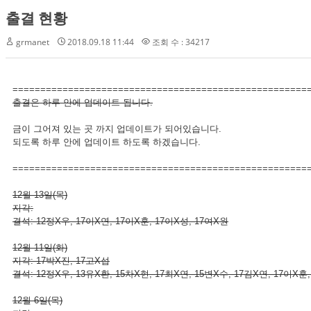
출결 현황
grmanet
2018.09.18 11:44
조회 수 : 34217
=====================================================
출결은 하루 안에 업데이트 됩니다.
금이 그어져 있는 곳 까지 업데이트가 되어있습니다.
되도록 하루 안에 업데이트 하도록 하겠습니다.
=====================================================
12월 13일(목)
지각:
결석: 12정X우, 17이X연, 17이X훈, 17이X성, 17여X원
12월 11일(화)
지각: 17박X진, 17고X섭
결석: 12정X우, 13유X환, 15차X현, 17최X연, 15변X수, 17김X연, 17이X훈
12월 6일(목)