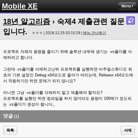
Mobile XE
Menu
18년 알고리즘
› 숙제4 제출관련 질문
입니다.
ㅎㅎㅎ | 2018.12.25 03:10:29 |
메뉴 건너뛰기
프로젝트 자체의 용량을 줄이기 위해 솔루션 내부에 생기는 .vs폴더를 삭
제하려고 합니다.
그런데 .vs폴더를 삭제하고난뒤 프로젝트를 실행하면 비주얼스튜디오 최
초의 기본 설정인 Debug x64모드로 돌아가 버리는데, Release x64모드에
서 작동하기만 하면 문제가 되지 않나요?
아니면 그냥 .vs폴더를 삭제하지 말고 제출해야 할까요?
프로젝트를 실행만 하면 컴파일을 하지 않더라도 용량이 100메가 정도되
는 .vs폴더가 생성이 됩니다,,
댓글
[1]
목록
삭제