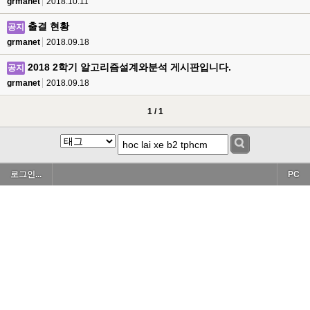
grmanet
2018.10.11
출결 현황
공지
grmanet
2018.09.18
2018 2학기 알고리즘설계와분석 게시판입니다.
공지
grmanet
2018.09.18
1 / 1
로그인...
PC