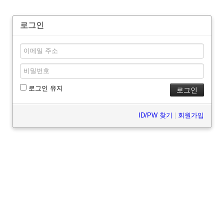
로그인
로그인 유지
ID/PW 찾기
|
회원가입