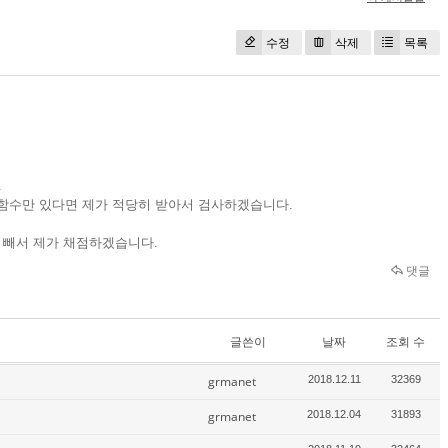
수정
삭제
목록
.
함수만 있다면 제가 적당히 받아서 검사하겠습니다.
히 빼서 제가 채점하겠습니다.
댓글
글쓴이
날짜
조회 수
grmanet
2018.12.11
32369
grmanet
2018.12.04
31893