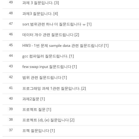
과제 3 질문입니다.
[3]
49
과제3 질문입니다.
[4]
48
sort 범위관련 하나 더 질문드립니다 ㅠ
[1]
47
데이터 개수 관련 질문드립니다
[2]
46
HW3 - 1번 문제 sample data 관련 질문드립니다!
[1]
45
gcc 컴파일러 질문드립니다.
[1]
44
few swap input 질문드립니다
[1]
43
범위 관련 질문드립니다
[1]
42
프로그래밍 과제 1관련 질문입니다.
[2]
41
과제2질문
[1]
40
프로젝트 질문
[1]
39
프로젝트 (d), (e) 질문입니다
[2]
38
프젝 질문입니다
[1]
37