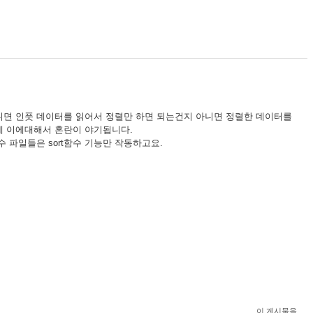
니면 인풋 데이터를 읽어서 정렬만 하면 되는건지 아니면 정렬한 데이터를
데 이에대해서 혼란이 야기됩니다.
수 파일들은 sort함수 기능만 작동하고요.
이 게시물을