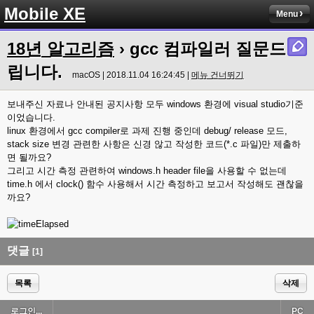
Mobile XE
Menu
18년 알고리즘
› gcc 컴파일러 질문드
립니다.
macOS | 2018.11.04 16:24:45 |
메뉴 건너뛰기
보내주신 자료나 안내된 공지사항 모두 windows 환경에 visual studio기준
이었습니다.
linux 환경에서 gcc compiler로 과제 진행 중인데 debug/ release 모드,
stack size 변경 관련한 사항은 신경 않고 작성한 코드(*.c 파일)만 제출하
면 될까요?
그리고 시간 측정 관련하여 windows.h header file을 사용할 수 없는데
time.h 에서 clock() 함수 사용해서 시간 측정하고 보고서 작성해도 괜찮을
까요?
댓글
[1]
목록
삭제
로그인...
PC