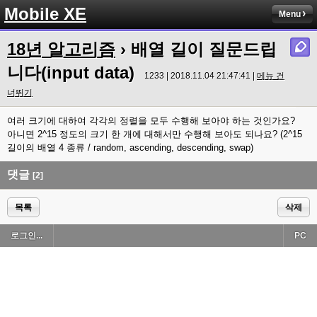
Mobile XE
Menu
18년 알고리즘
› 배열 길이 질문드립
니다(input data)
1233 | 2018.11.04 21:47:41 |
메뉴 건
너뛰기
여러 크기에 대하여 각각의 정렬을 모두 수행해 보아야 하는 것인가요?
아니면 2^15 정도의 크기 한 개에 대해서만 수행해 보아도 되나요? (2^15
길이의 배열 4 종류 / random, ascending, descending, swap)
댓글
[2]
목록
삭제
로그인...
PC