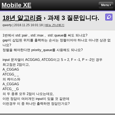
Mobile XE
Menu
18년 알고리즘
› 과제 3 질문입니다.
qwerty | 2018.11.25 16:01:18 |
메뉴 건너뛰기
1번에서 std::pair , std::max , std::queue를 써도 되나요?
gap이 삽입된 위치를 출력하는 순서는 정렬이어야 하나요 아니면 상관 없
나요?
정렬을 해야한다면 priority_queue를 사용해도 되나요?
input 문자열이 ACGGAG, ATCGG이고 S = 2, F = -1, P = -2인 경우
최고점은 2점이고,
A_CGGAG
ATCGG_ _
의 케이스와
A_CGGAG
ATCG_ _G
의 두 종류 모두 2점이 나오는데요,
이런 정답이 여러개인 input이 있을 것 같은데
이런경우 이 중 하나만 출력하면 정답인가요?