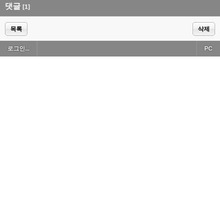
댓글
[1]
목록
삭제
로그인...
PC