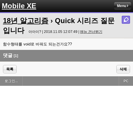
Mobile XE
Menu
18년 알고리즘
› Quick 시리즈 질문
입니다
아아이? | 2018.11.05 12:07:49 |
메뉴 건너뛰기
함수형태를 void로 바꿔도 되는건가요??
댓글
[1]
목록
삭제
로그인...
PC