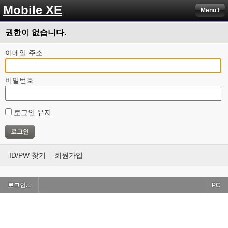
Mobile XE
Menu
권한이 없습니다.
이메일 주소
비밀번호
로그인 유지
ID/PW 찾기
회원가입
로그인...
PC