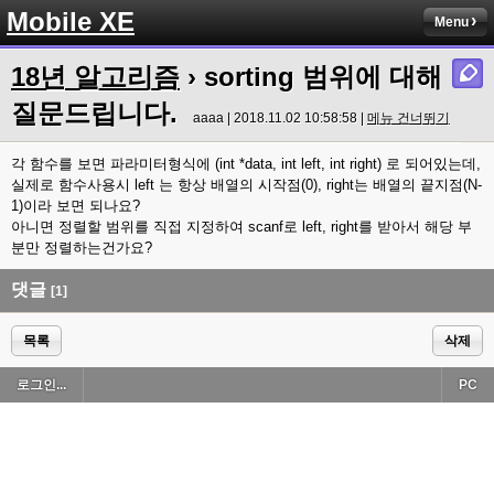
Mobile XE
Menu
18년 알고리즘
› sorting 범위에 대해
질문드립니다.
aaaa | 2018.11.02 10:58:58 |
메뉴 건너뛰기
각 함수를 보면 파라미터형식에 (int *data, int left, int right) 로 되어있는데,
실제로 함수사용시 left 는 항상 배열의 시작점(0), right는 배열의 끝지점(N-
1)이라 보면 되나요?
아니면 정렬할 범위를 직접 지정하여 scanf로 left, right를 받아서 해당 부
분만 정렬하는건가요?
댓글
[1]
목록
삭제
로그인...
PC