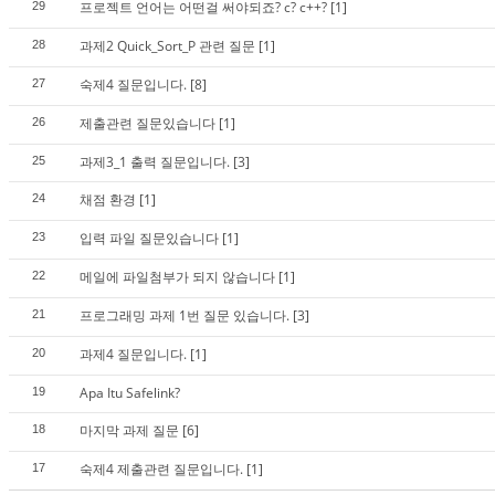
프로젝트 언어는 어떤걸 써야되죠? c? c++?
[1]
29
과제2 Quick_Sort_P 관련 질문
[1]
28
숙제4 질문입니다.
[8]
27
제출관련 질문있습니다
[1]
26
과제3_1 출력 질문입니다.
[3]
25
채점 환경
[1]
24
입력 파일 질문있습니다
[1]
23
메일에 파일첨부가 되지 않습니다
[1]
22
프로그래밍 과제 1번 질문 있습니다.
[3]
21
과제4 질문입니다.
[1]
20
Apa Itu Safelink?
19
마지막 과제 질문
[6]
18
숙제4 제출관련 질문입니다.
[1]
17