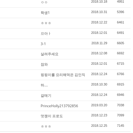
ㅇㅇ
2018.10.18
4951
학생1
2018.10.31
5396
ㅎㅎㅎ
2018.12.22
6461
으아ㅏ
2018.12.01
6491
3-1
2018.11.29
6605
살려주세요
2018.12.08
6692
잠와
2018.12.01
6715
핑핑이를 요리해먹은 김인직
2018.12.24
6766
하....
2018.10.30
6915
갈매기
2018.12.24
6946
PrinceHolly213792856
2019.03.20
7038
멋쟁이 프로도
2018.12.23
7099
ㅎㅎㅎ
2018.12.25
7145