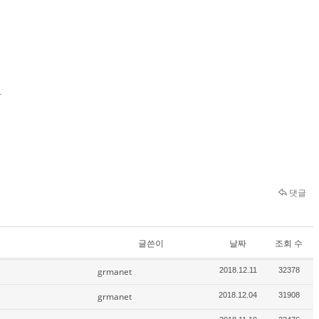
.
댓글
글쓴이
날짜
조회 수
grmanet
2018.12.11
32378
grmanet
2018.12.04
31908