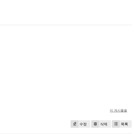
이 게시물을
수정
삭제
목록