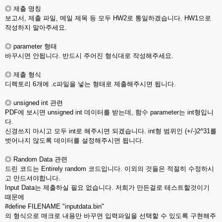
◎ 제출 명칭
보고서, 제출 파일, 메일 제목 등 모두 HW2로 통일하겠습니다. HW1으로
작성하지 말아주세요.
◎ parameter 형태
바꾸시면 안됩니다. 반드시 주어진 형식대로 작성해주세요.
◎ 제출 형식
디렉토리 6개에 .c파일을 넣는 형태로 제출해주시면 됩니다.
◎ unsigned int 관련
PDF에 보시면 unsigned int 데이터를 받는데, 함수 parameter는 int형입니
다.
신경쓰지 마시고 모두 int로 해주시면 되겠습니다. int형 범위인 (+/-)2^31를
벗어나지 않도록 데이터를 설정해주시면 됩니다.
◎ Random Data 관련
드린 코드는 Entirely random 코드입니다. 이외의 것들은 적절히 수정하시
고 만드셔야합니다.
Input Data는 제출하실 필요 없습니다. 저희가 만든걸로 테스트할것이기
때문에
#define FILENAME "inputdata.bin"
의 형식으로 매크로 내용만 바꾸면 입력파일을 선택할 수 있도록 구현해주