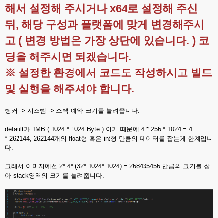
해서 설정해 주시거나 x64로 설정해 주신
뒤, 해당 구성과 플랫폼에 맞게 변경해주시
고 ( 변경 방법은 가장 상단에 있습니다. ) 코
딩을 해주시면 되겠습니다.
※ 설정한 환경에서 코드도 작성하시고 빌드
및 실행을 해주셔야 합니다.
링커 -> 시스템 -> 스택 예약 크기를 늘려줍니다.
default가 1MB ( 1024 * 1024 Byte ) 이기 때문에 4 * 256 * 1024 = 4
* 262144, 262144개의 float형 혹은 int형 만큼의 데이터를 잡는게 한계입니
다.
그래서 이미지에선 2* 4* (32* 1024* 1024) = 268435456 만큼의 크기를 잡
아 stack영역의 크기를 늘려줍니다.