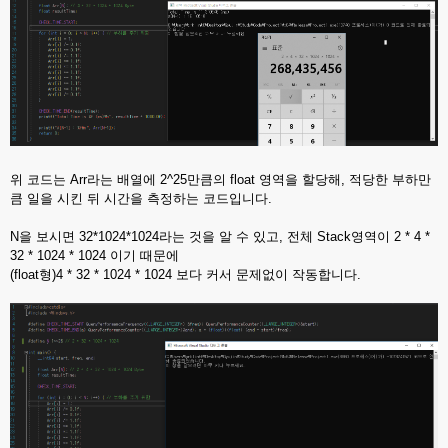
위 코드는 Arr라는 배열에 2^25만큼의 float 영역을 할당해, 적당한 부하만
큼 일을 시킨 뒤 시간을 측정하는 코드입니다.
N을 보시면 32*1024*1024라는 것을 알 수 있고, 전체 Stack영역이 2 * 4 *
32 * 1024 * 1024 이기 때문에
(float형)4 * 32 * 1024 * 1024 보다 커서 문제없이 작동합니다.