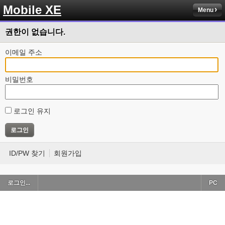
Mobile XE
Menu
권한이 없습니다.
이메일 주소
비밀번호
로그인 유지
ID/PW 찾기
회원가입
로그인...
PC