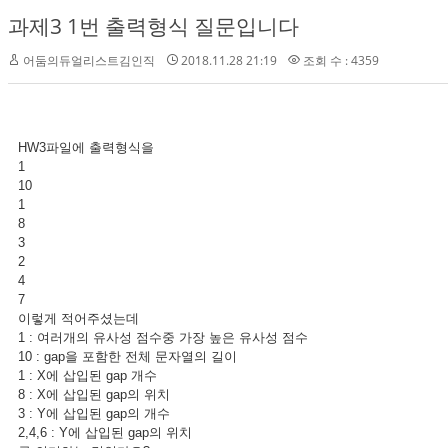
과제3 1번 출력형식 질문입니다
어둠의듀얼리스트김인직
2018.11.28 21:19
조회 수 : 4359
HW3파일에 출력형식을
1
10
1
8
3
2
4
7
이렇게 적어주셨는데
1 : 여러개의 유사성 점수중 가장 높은 유사성 점수
10 : gap을 포함한 전체 문자열의 길이
1 : X에 삽입된 gap 개수
8 : X에 삽입된 gap의 위치
3 : Y에 삽입된 gap의 개수
2,4,6 : Y에 삽입된 gap의 위치