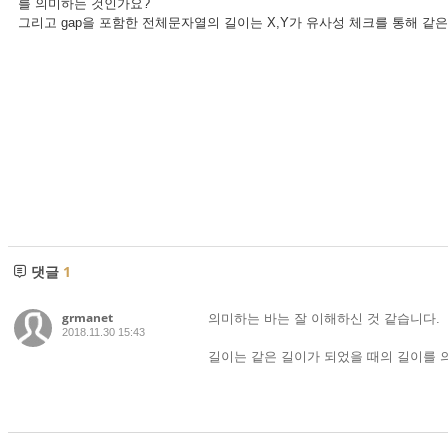
를 의미하는 것인가요?
그리고 gap을 포함한 전체문자열의 길이는 X,Y가 유사성 체크를 통해 같
댓글
1
grmanet
의미하는 바는 잘 이해하신 것 같습니다.
2018.11.30 15:43
길이는 같은 길이가 되었을 때의 길이를 