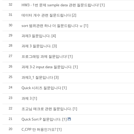
HW3 - 1번 문제 sample data 관련 질문드립니다!
[1]
32
데이터 개수 관련 질문드립니다
[2]
31
sort 범위관련 하나 더 질문드립니다 ㅠ
[1]
30
과제3 질문입니다.
[4]
29
과제 3 질문입니다.
[3]
28
프로그래밍 과제 질문입니다!
[1]
27
과제 3-2 input data 질문입니다.
[1]
26
과제3_1 질문입니다
[3]
25
Quick 시리즈 질문입니다
[1]
24
과제 3
[1]
23
조교님 매크로 관련 질문입니다.
[1]
22
Quick Sort P 질문입니다.
[1]
21
C,CPP 만 허용인가요?
[1]
20