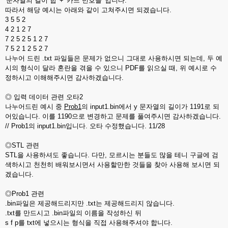
'문자열의 길이 합' + '카드 번호들' 입니다.
따라서 해당 예시는 아래와 같이 고쳐주시면 되겠습니다.
3 5 5 2
4 2 1 2 7
7 2 5 2 5 1 2 7
7 5 2 1 2 5 2 7
나누어 드린 .txt 파일들은 문제가 없으니 그대로 사용하시면 되는데, 두 예
시의 형식이 달라 혼란을 겪을 수 있으니 PDF를 읽으실 때, 위 예시로 수
정하시고 이해해주시면 감사하겠습니다.
◎ 입력 데이터 관련 오타2
나누어드린 예시 중
Prob1
의 input1.bin에서 y 문자열의 길이가 1191로 되
어있습니다. 이를 1190으로 변경하고 문제를 풀여주시면 감사하겠습니다.
// Prob1의 input1.bin입니다. 오타 수정했습니다. 11/28
◎STL 관련
STL을 사용하셔도 좋습니다. 다만, 모르시는 분들도 많을 테니 구글에 검
색하시고 천천히 배워보시면서 사용할만한 것들을 찾아 사용해 보시면 되
겠습니다.
◎Prob1 관련
.bin파일은 제공해드리지만 .txt는 제공해드리지 않습니다.
.txt를 만드시고 .bin파일의 이름을 작성하신 뒤
s f p를 txt에 넣으시는 형식을 직접 사용해주셔야 합니다.