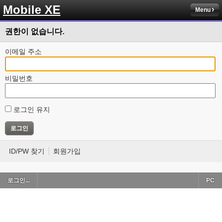
Mobile XE
Menu
권한이 없습니다.
이메일 주소
비밀번호
로그인 유지
ID/PW 찾기
회원가입
로그인...
PC