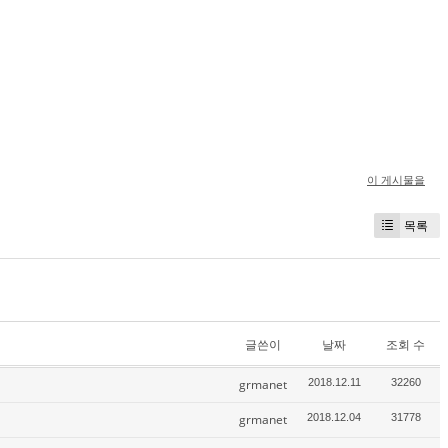
이 게시물을
목록
글쓴이
날짜
조회 수
grmanet
2018.12.11
32260
grmanet
2018.12.04
31778