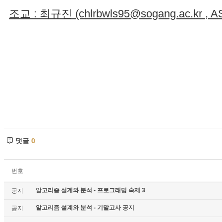
조교 : 최규진 (chlrbwls95@sogang.ac.kr , AS -
댓글
0
번호
알고리즘 설계와 분석 - 프로그래밍 숙제 3
공지
알고리즘 설계와 분석 - 기말고사 공지
공지