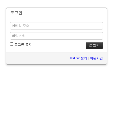
로그인
로그인 유지
ID/PW 찾기
|
회원가입