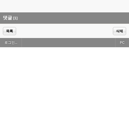
댓글
[1]
목록
삭제
로그인...
PC