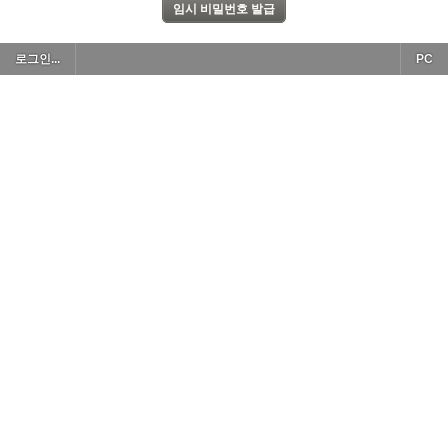
로그인...
PC