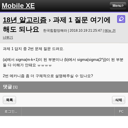
Mobile XE
Menu
18년 알고리즘
› 과제 1 질문 여기에
해도 되나요
한국힙합망해라 | 2018.10.19 21:25:47 |
메뉴 건
너뛰기
과제 1 답지 중 2번 문제 질문 드려요.
(a)에서 sigma(m-k+1)이 된 부분이나 (b)에서 sigma(sigma(2^j))이 된 부분
둘 다 이해가 안돼요 ㅠㅠㅠㅠ
2번 메카니즘 좀 더 구체적으로 설명해주실 수 있나요?
댓글
[1]
목록
삭제
로그인...
PC