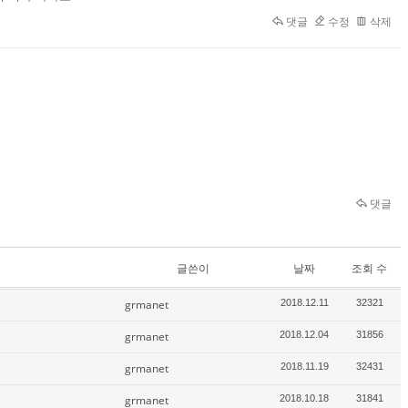
댓글
수정
삭제
댓글
글쓴이
날짜
조회 수
grmanet
2018.12.11
32321
grmanet
2018.12.04
31856
grmanet
2018.11.19
32431
grmanet
2018.10.18
31841