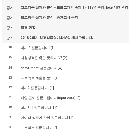
알고리즘 설계와 분석 - 프로그래밍 숙제 1 ( 11 / 4 수정, late 기간 변경 
공지
알고리즘 설계와 분석 - 중간고사 공지
공지
출결 현황
공지
2018 2학기 알고리즘설계와분석 게시판입니다.
공지
과제 3 질문입니다!
[1]
16
시험성적은 확인 못하나요?
[2]
15
dataCreate 질문입니다
[4]
14
프로젝트 제출물 문의
[1]
13
과제2 질문입니다.
[1]
12
배열 길이 질문드립니다(input data)
[2]
11
과제3_1 질문입니다.
[1]
10
데이터 성질에 관한 질문입니다
[1]
9
프로젝트 질문입니다.
[1]
8