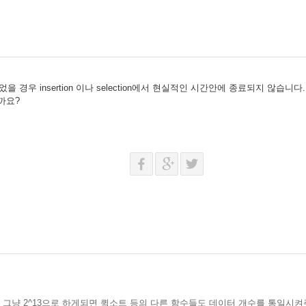
을 경우 insertion 이나 selection에서 현실적인 시간안에 종료되지 않습
까요?
를 그냥 2^13으로 하게되면 퀵소트 등의 다른 함수들도 데이터 개수를 통일시