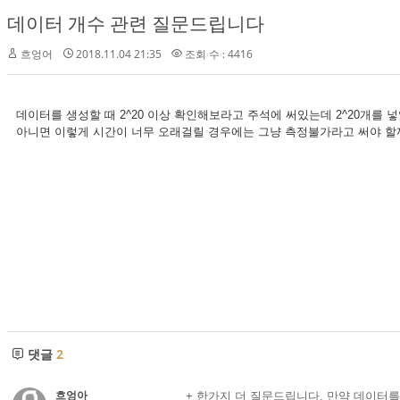
데이터 개수 관련 질문드립니다
흐엉어
2018.11.04 21:35
조회 수 : 4416
데이터를 생성할 때 2^20 이상 확인해보라고 주석에 써있는데 2^20개를 넣었
아니면 이렇게 시간이 너무 오래걸릴 경우에는 그냥 측정불가라고 써야 할
댓글
2
흐엉아
+ 한가지 더 질문드립니다. 만약 데이터