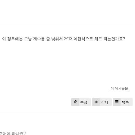
니다. 이 경우에는 그냥 개수를 좀 낮춰서 2^13 이런식으로 해도 되는건가요?
이 게시물을
수정
삭제
목록
켜주어야 하나요?