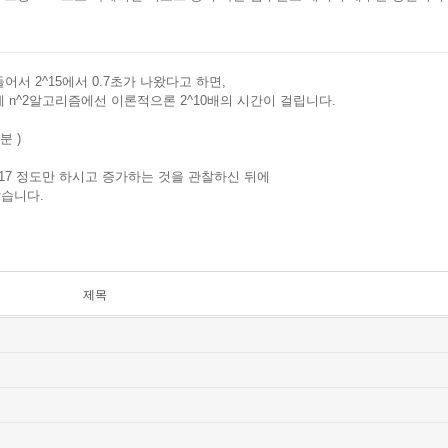
어서 2^15에서 0.7초가 나왔다고 하면,
에 n^2알고리즘에선 이론적으론 2^10배의 시간이 걸립니다.
분 )
 2^17 정도만 하시고 증가하는 것을 관찰하신 뒤에
같습니다.
제목