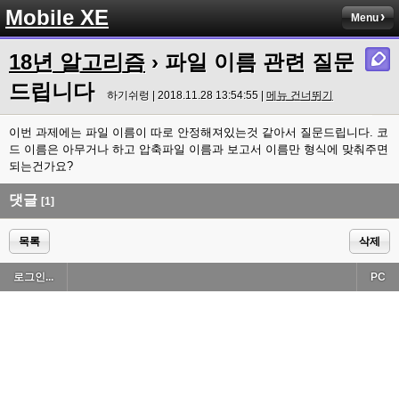
Mobile XE
Menu
18년 알고리즘
› 파일 이름 관련 질문
드립니다
하기쉬렁 | 2018.11.28 13:54:55 |
메뉴 건너뛰기
이번 과제에는 파일 이름이 따로 안정해져있는것 같아서 질문드립니다. 코
드 이름은 아무거나 하고 압축파일 이름과 보고서 이름만 형식에 맞춰주면
되는건가요?
댓글
[1]
목록
삭제
로그인...
PC