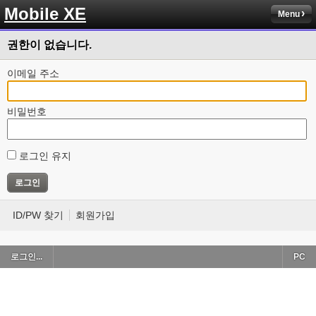
Mobile XE
Menu
권한이 없습니다.
이메일 주소
비밀번호
로그인 유지
ID/PW 찾기
회원가입
로그인...
PC