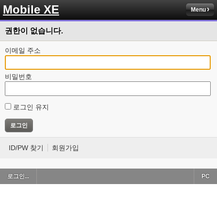
Mobile XE
Menu
권한이 없습니다.
이메일 주소
비밀번호
로그인 유지
ID/PW 찾기
회원가입
로그인...
PC