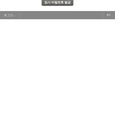
로그인...
PC