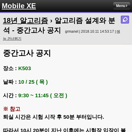
Mobile XE
Menu
18년 알고리즘
› 알고리즘 설계와 분
석 - 중간고사 공지
grmanet | 2018.10.11 14:53:17 |
메
뉴 건너뛰기
중간고사 공지
장소 :
K503
날짜 :
10 / 25 ( 목 )
시간 :
9:30 ~ 11:45 ( 오전 )
※ 참고
퇴실 시간은 시험 시작 후 50분 부터입니다.
따라서 10시 20분이 지난 이후에는 시험장 입장이 불