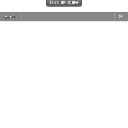
로그인...
PC