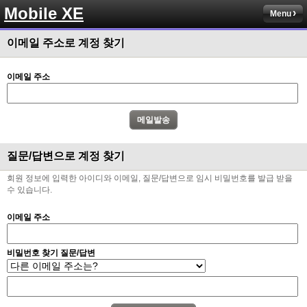
Mobile XE
Menu
이메일 주소로 계정 찾기
이메일 주소
질문/답변으로 계정 찾기
회원 정보에 입력한 아이디와 이메일, 질문/답변으로 임시 비밀번호를 발급 받을
수 있습니다.
이메일 주소
비밀번호 찾기 질문/답변