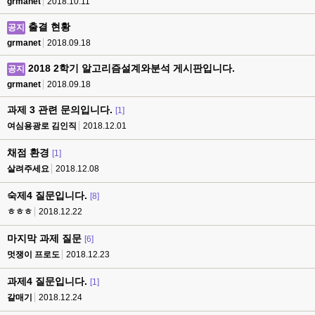
grmanet
2018.10.11
출결 현황
공지
grmanet
2018.09.18
2018 2학기 알고리즘설계와분석 게시판입니다.
공지
grmanet
2018.09.18
과제 3 관련 문의입니다.
[1]
여심용광로 김인직
2018.12.01
채점 환경
[1]
살려주세요
2018.12.08
숙제4 질문입니다.
[8]
ㅎㅎㅎ
2018.12.22
마지막 과제 질문
[6]
멋쟁이 프로도
2018.12.23
과제4 질문입니다.
[1]
갈매기
2018.12.24