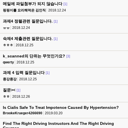
메일에 파일첨부가 되지 않습니다
[1]
핑핑이를 요리해먹은 김인직
2018.12.24
과제4 정렬관련 질문입니다.
[1]
ㅠㅠ
2018.12.24
숙제4 제출관련 질문입니다.
[1]
ㅎㅎㅎ
2018.12.25
k_scanned의 단위는 무엇인가요?
[3]
qwerty
2018.12.25
과제 4 입력 질문입니다
[1]
종강종강
2018.12.25
질문><
[1]
ㅎㅎ
2018.12.26
Is Cialis Safe To Treat Impotence Caused By Hypertension?
BrookeKrueger4266690
2019.03.20
Find The Right Driving Instructors And The Right Driving