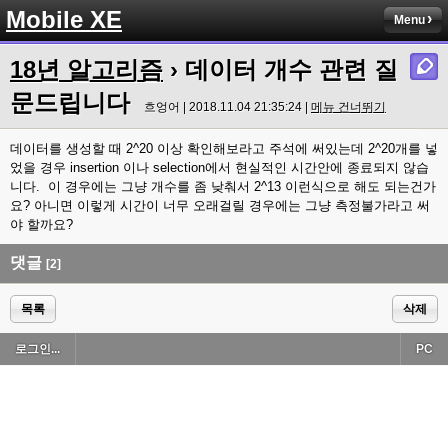
Mobile XE
Menu
18년 알고리즘
› 데이터 개수 관련 질
문드립니다
흐엉어 | 2018.11.04 21:35:24 |
메뉴 건너뛰기
데이터를 생성할 때 2^20 이상 확인해보라고 주석에 써있는데 2^20개를 넣
었을 경우 insertion 이나 selection에서 현실적인 시간안에 종료되지 않습
니다. 이 경우에는 그냥 개수를 좀 낮춰서 2^13 이런식으로 해도 되는건가
요? 아니면 이렇게 시간이 너무 오래걸릴 경우에는 그냥 측정불가라고 써
야 할까요?
댓글
[2]
목록
삭제
로그인...
PC