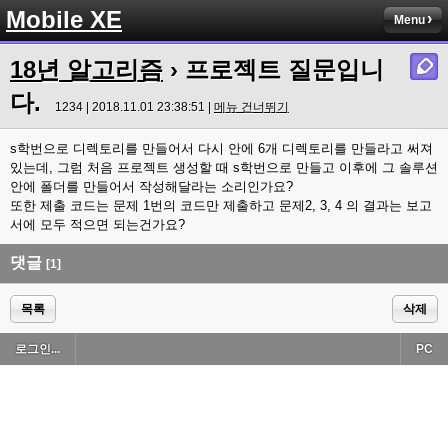
Mobile XE
Menu
18년 알고리즘
› 프로젝트 질문입니
다.
1234 | 2018.11.01 23:38:51 |
메뉴 건너뛰기
s학번으로 디렉토리를 만들어서 다시 안에 6개 디렉토리를 만들라고 써져
있는데, 그럼 처음 프로젝트 생성할 때 s학번으로 만들고 이후에 그 솔루션
안에 폴더를 만들어서 작성해달라는 소리인가요?
또한 제출 코드는 문제 1번의 코드만 제출하고 문제2, 3, 4 의 결과는 보고
서에 모두 적으면 되는건가요?
댓글
[1]
목록
삭제
로그인...
PC