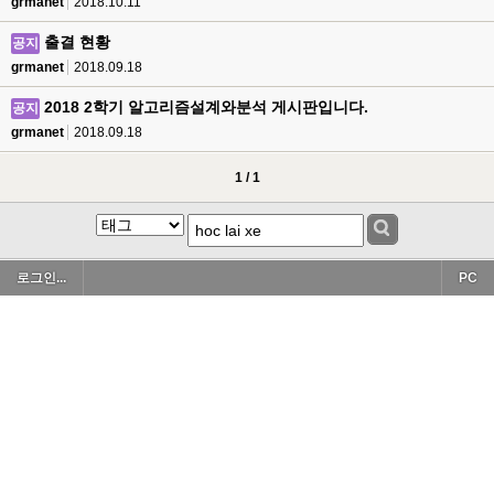
grmanet
2018.10.11
출결 현황
공지
grmanet
2018.09.18
2018 2학기 알고리즘설계와분석 게시판입니다.
공지
grmanet
2018.09.18
1 / 1
로그인...
PC