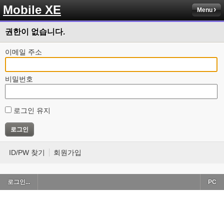
Mobile XE
Menu
권한이 없습니다.
이메일 주소
비밀번호
로그인 유지
ID/PW 찾기
회원가입
로그인...
PC