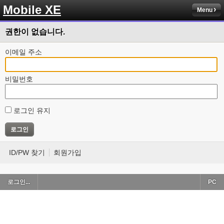
Mobile XE
Menu
권한이 없습니다.
이메일 주소
비밀번호
로그인 유지
ID/PW 찾기
회원가입
로그인...
PC