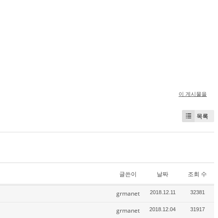
이 게시물을
목록
글쓴이
날짜
조회 수
grmanet
2018.12.11
32381
grmanet
2018.12.04
31917