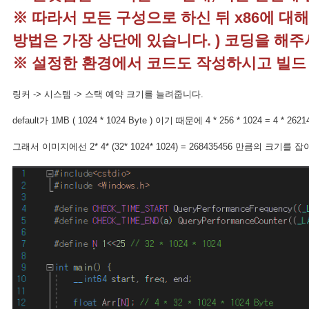
※ 따라서 모든 구성으로 하신 뒤 x86에 대
방법은 가장 상단에 있습니다. ) 코딩을 해
※ 설정한 환경에서 코드도 작성하시고 빌드 
링커 -> 시스템 -> 스택 예약 크기를 늘려줍니다.
default가 1MB ( 1024 * 1024 Byte ) 이기 때문에 4 * 256 * 1024 = 
그래서 이미지에선 2* 4* (32* 1024* 1024) = 268435456 만큼의 크기