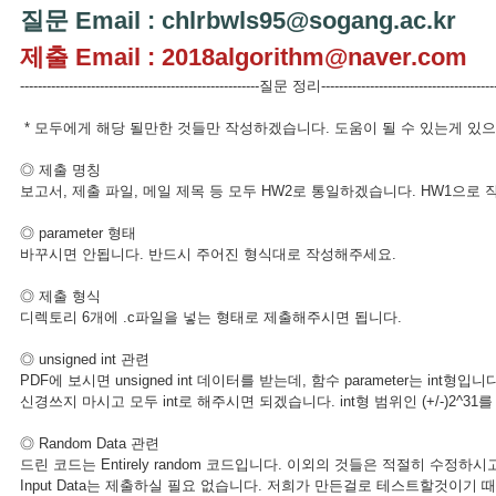
질문 Email : chlrbwls95@sogang.ac.kr
제출 Email : 2018algorithm@naver.com
------------------------------------------------------질문 정리----------------------------------------
* 모두에게 해당 될만한 것들만 작성하겠습니다. 도움이 될 수 있는게 있
◎ 제출 명칭
보고서, 제출 파일, 메일 제목 등 모두 HW2로 통일하겠습니다. HW1으로
◎ parameter 형태
바꾸시면 안됩니다. 반드시 주어진 형식대로 작성해주세요.
◎ 제출 형식
디렉토리 6개에 .c파일을 넣는 형태로 제출해주시면 됩니다.
◎ unsigned int 관련
PDF에 보시면 unsigned int 데이터를 받는데, 함수 parameter는 int형입니다
신경쓰지 마시고 모두 int로 해주시면 되겠습니다. int형 범위인 (+/-)2
◎ Random Data 관련
드린 코드는 Entirely random 코드입니다. 이외의 것들은 적절히 수정하
Input Data는 제출하실 필요 없습니다. 저희가 만든걸로 테스트할것이기 