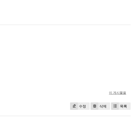
이 게시물을
수정
삭제
목록