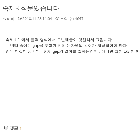
숙제3 질문있습니다.
비타
2018.11.28 11:04
조회 수 : 4647
숙제3_1 에서 출력 형식에서 두번째줄이 헷갈려서 그럽니다.
'두번째 줄에는 gap을 포함한 전체 문자열의 길이가 저장되어야 한다.'
인데 이것이 X + Y + 전체 gap의 길이를 말하는건지 , 아니면 그의 1/2 
댓글
1