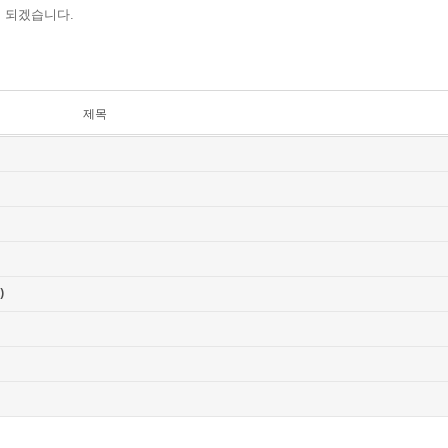
면 되겠습니다.
제목
)