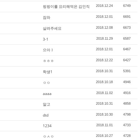
핑핑이를 요리해먹은 김인직
2018.12.24
6749
잠와
2018.12.01
6691
살려주세요
2018.12.08
6673
3-1
2018.11.29
6587
으아ㅏ
2018.12.01
6467
ㅎㅎㅎ
2018.12.22
6427
학생1
2018.10.31
5391
ㅇㅇ
2018.10.18
4946
aaaa
2018.11.02
4916
알고
2018.10.31
4858
dtd
2018.10.30
4798
1234
2018.11.01
4733
ㅇㅅㅇ
2018.10.27
4728