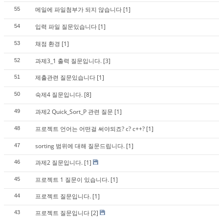
메일에 파일첨부가 되지 않습니다
[1]
55
입력 파일 질문있습니다
[1]
54
채점 환경
[1]
53
과제3_1 출력 질문입니다.
[3]
52
제출관련 질문있습니다
[1]
51
숙제4 질문입니다.
[8]
50
과제2 Quick_Sort_P 관련 질문
[1]
49
프로젝트 언어는 어떤걸 써야되죠? c? c++?
[1]
48
sorting 범위에 대해 질문드립니다.
[1]
47
과제2 질문입니다.
[1]
46
프로젝트 1 질문이 있습니다.
[1]
45
프로젝트 질문입니다.
[1]
44
프로젝트 질문입니다
[2]
43