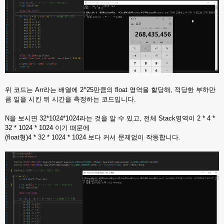
위 코드는 Arr라는 배열에 2^25만큼의 float 영역을 할당해, 적당한 부하만
큼 일을 시킨 뒤 시간을 측정하는 코드입니다.
N을 보시면 32*1024*1024라는 것을 알 수 있고, 전체 Stack영역이 2 * 4 *
32 * 1024 * 1024 이기 때문에
(float형)4 * 32 * 1024 * 1024 보다 커서 문제없이 작동합니다.