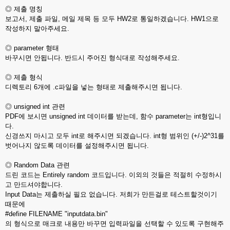
◎ 제출 명칭
보고서, 제출 파일, 메일 제목 등 모두 HW2로 통일하겠습니다. HW1으로
작성하지 말아주세요.
◎ parameter 형태
바꾸시면 안됩니다. 반드시 주어진 형식대로 작성해주세요.
◎ 제출 형식
디렉토리 6개에 .c파일을 넣는 형태로 제출해주시면 됩니다.
◎ unsigned int 관련
PDF에 보시면 unsigned int 데이터를 받는데, 함수 parameter는 int형입니
다.
신경쓰지 마시고 모두 int로 해주시면 되겠습니다. int형 범위인 (+/-)2^31를
벗어나지 않도록 데이터를 설정해주시면 됩니다.
◎ Random Data 관련
드린 코드는 Entirely random 코드입니다. 이외의 것들은 적절히 수정하시
고 만드셔야합니다.
Input Data는 제출하실 필요 없습니다. 저희가 만든걸로 테스트할것이기
때문에
#define FILENAME "inputdata.bin"
의 형식으로 매크로 내용만 바꾸면 입력파일을 선택할 수 있도록 구현해주