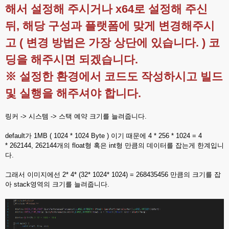
해서 설정해 주시거나 x64로 설정해 주신
뒤, 해당 구성과 플랫폼에 맞게 변경해주시
고 ( 변경 방법은 가장 상단에 있습니다. ) 코
딩을 해주시면 되겠습니다.
※ 설정한 환경에서 코드도 작성하시고 빌드
및 실행을 해주셔야 합니다.
링커 -> 시스템 -> 스택 예약 크기를 늘려줍니다.
default가 1MB ( 1024 * 1024 Byte ) 이기 때문에 4 * 256 * 1024 = 4
* 262144, 262144개의 float형 혹은 int형 만큼의 데이터를 잡는게 한계입니
다.
그래서 이미지에선 2* 4* (32* 1024* 1024) = 268435456 만큼의 크기를 잡
아 stack영역의 크기를 늘려줍니다.