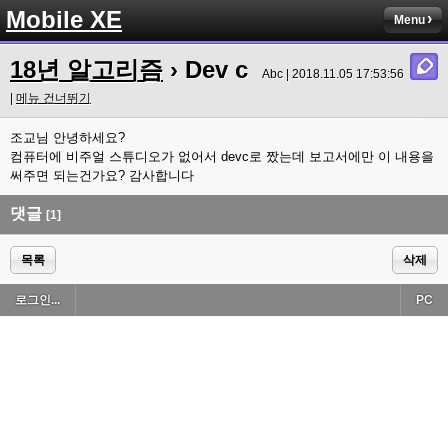
Mobile XE
Menu
18년 알고리즘
› Dev c
Abc | 2018.11.05 17:53:56
|
메뉴 건너뛰기
조교님 안녕하세요?
컴퓨터에 비주얼 스튜디오가 없어서 devc로 짰는데 보고서에만 이 내용을
써주면 되는건가요? 감사합니다
댓글
[1]
목록
삭제
로그인...
PC