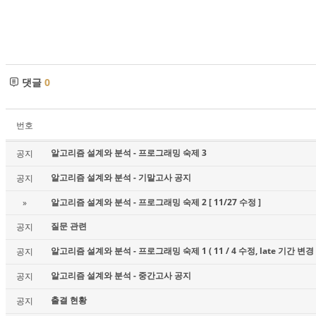
댓글
0
번호
알고리즘 설계와 분석 - 프로그래밍 숙제 3
공지
알고리즘 설계와 분석 - 기말고사 공지
공지
알고리즘 설계와 분석 - 프로그래밍 숙제 2 [ 11/27 수정 ]
»
질문 관련
공지
알고리즘 설계와 분석 - 프로그래밍 숙제 1 ( 11 / 4 수정, late 기간 변경 
공지
알고리즘 설계와 분석 - 중간고사 공지
공지
출결 현황
공지